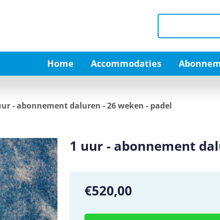
Home
Accommodaties
Abonnem
uur - abonnement daluren - 26 weken - padel
1 uur - abonnement dal
€520,00