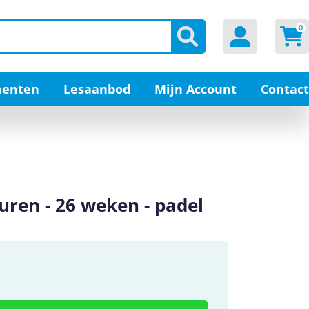
0
enten
Lesaanbod
Mijn Account
Contact
uren - 26 weken - padel