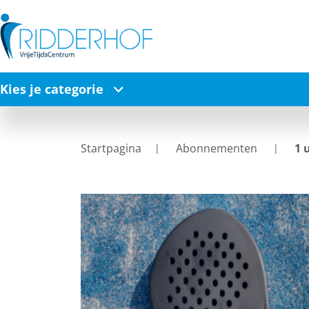
Kies je categorie
Startpagina
Abonnementen
1 