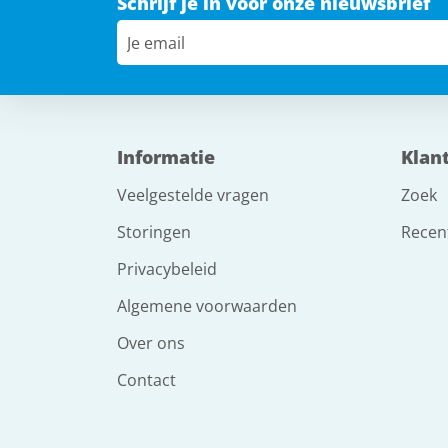
Schrijf je in voor onze nieuwsbrief
Informatie
Klan
Veelgestelde vragen
Zoek
Storingen
Recen
Privacybeleid
Algemene voorwaarden
Over ons
Contact