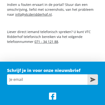
Indien u fouten ervaart in de portal? Stuur dan een
omschrijving, liefst met screenshots, van het probleem
naar
info@vtcderidderhof.nl
.
Liever direct iemand telefonisch spreken? U kunt VTC
Ridderhof telefonisch bereiken via het volgende
telefoonnummer
071 - 34 121 88
.
Schrijf je in voor onze nieuwsbrief