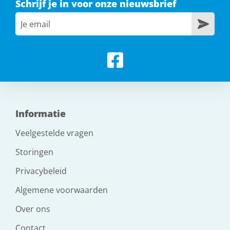
Schrijf je in voor onze nieuwsbrief
Informatie
Veelgestelde vragen
Storingen
Privacybeleid
Algemene voorwaarden
Over ons
Contact