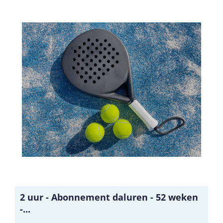
2 uur - Abonnement daluren - 52 weken
-...