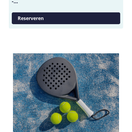
-...
Reserveren