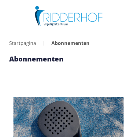
Startpagina
Abonnementen
Abonnementen