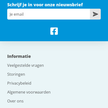
Schrijf je in voor onze nieuwsbrief
Informatie
Veelgestelde vragen
Storingen
Privacybeleid
Algemene voorwaarden
Over ons